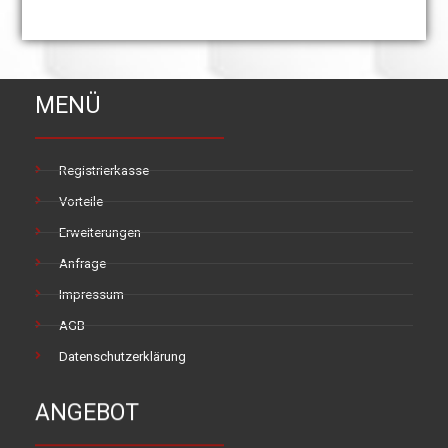
MENÜ
Registrierkasse
Vorteile
Erweiterungen
Anfrage
Impressum
AGB
Datenschutzerklärung
ANGEBOT